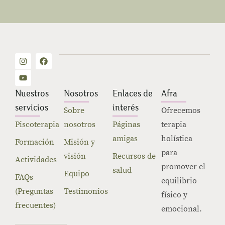
Nuestros
Nosotros
Enlaces de
Afra
servicios
interés
Sobre
Ofrecemos
Piscoterapia
nosotros
Páginas
terapia
amigas
holística
Formación
Misión y
para
visión
Recursos de
Actividades
promover el
salud
Equipo
FAQs
equilibrio
(Preguntas
Testimonios
físico y
frecuentes)
emocional.