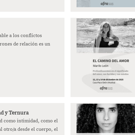
ble a los conflictos
trones de relación es un
ad y Ternura
d como intimidad, como el
l otro/a desde el cuerpo, el