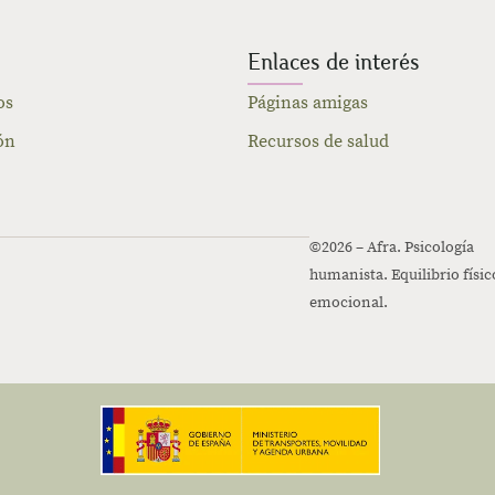
Enlaces de interés
os
Páginas amigas
ón
Recursos de salud
©2026 – Afra. Psicología
humanista. Equilibrio físic
emocional.