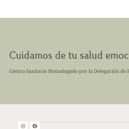
Cuidamos de tu salud emoc
Centro Sanitario Homologado por la Delegación de Sa