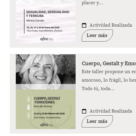
placer y...
Actividad Realizada
Leer más
Cuerpo, Gestalt y Emo
Este taller propone un e
amoroso, lo frágil, lo her
Todo tú, toda...
Actividad Realizada
Leer más