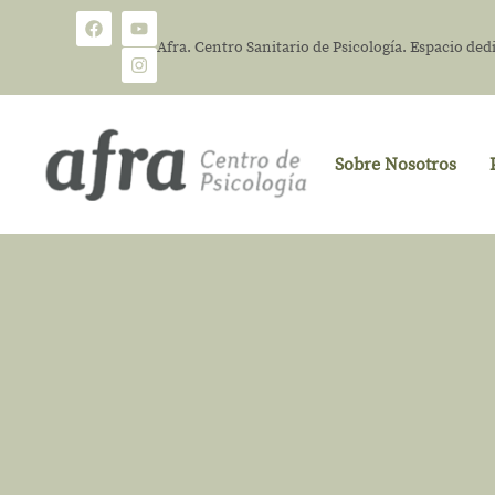
Afra. Centro Sanitario de Psicología. Espacio dedi
Sobre Nosotros