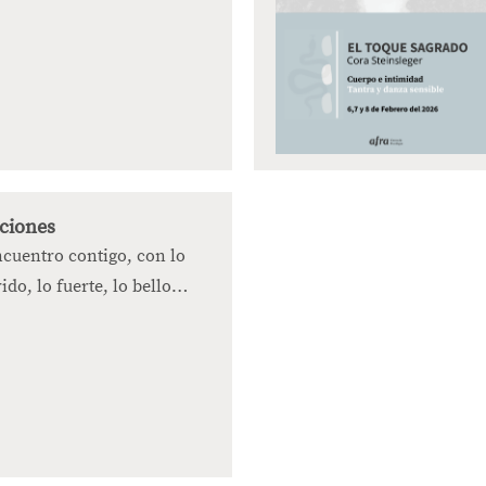
ciones
ncuentro contigo, con lo
ido, lo fuerte, lo bello…