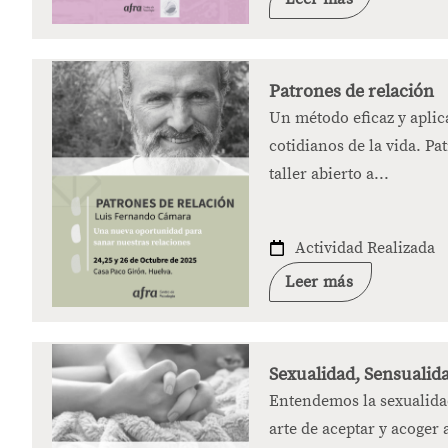
Patrones de relación
Un método eficaz y aplica
cotidianos de la vida. Pa
taller abierto a...
Actividad Realizada
Leer más
Sexualidad, Sensualid
Entendemos la sexualida
arte de aceptar y acoger a