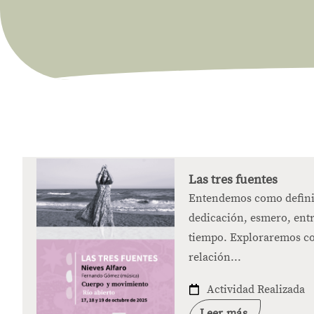
Las tres fuentes
Entendemos como definic
dedicación, esmero, entr
tiempo. Exploraremos co
relación...
Actividad Realizada
Leer más