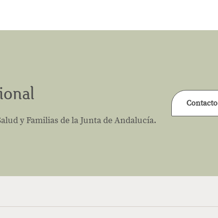
ional
Contacto
lud y Familias de la Junta de Andalucía.